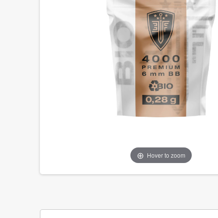
Hover to zoom