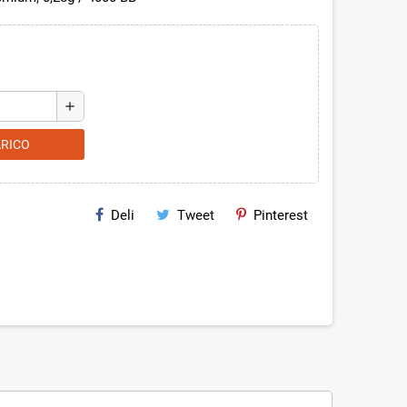
add
ARICO
Deli
Tweet
Pinterest