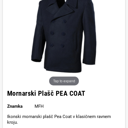
Tap to expand
Mornarski Plašč PEA COAT
Znamka
MFH
Ikonski mornarski plašč Pea Coat v klasičnem ravnem
kroju.