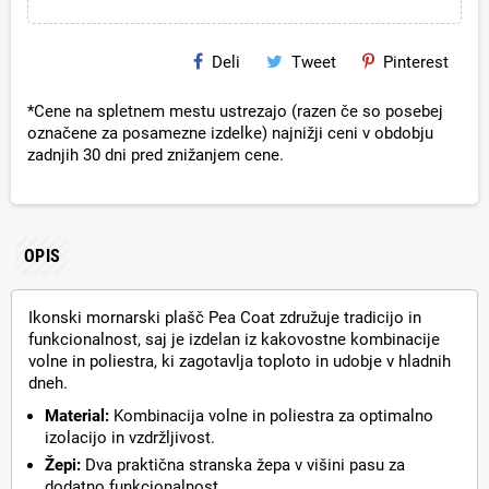
Deli
Tweet
Pinterest
*Cene na spletnem mestu ustrezajo (razen če so posebej
označene za posamezne izdelke) najnižji ceni v obdobju
zadnjih 30 dni pred znižanjem cene.
OPIS
Ikonski mornarski plašč Pea Coat združuje tradicijo in
funkcionalnost, saj je izdelan iz kakovostne kombinacije
volne in poliestra, ki zagotavlja toploto in udobje v hladnih
dneh.
Material:
Kombinacija volne in poliestra za optimalno
izolacijo in vzdržljivost.
Žepi:
Dva praktična stranska žepa v višini pasu za
dodatno funkcionalnost.