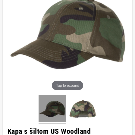
Tap to expand
Kapa s šiltom US Woodland