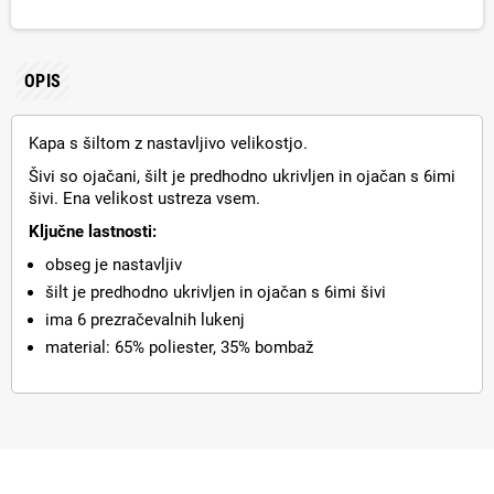
OPIS
Kapa s šiltom z nastavljivo velikostjo.
Šivi so ojačani, šilt je predhodno ukrivljen in ojačan s 6imi
šivi. Ena velikost ustreza vsem.
Ključne lastnosti:
obseg je nastavljiv
šilt je predhodno ukrivljen in ojačan s 6imi šivi
ima 6 prezračevalnih lukenj
material: 65% poliester, 35% bombaž