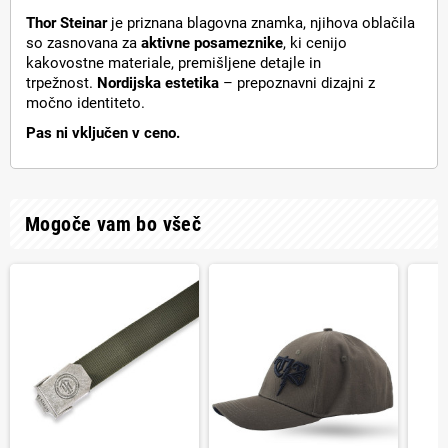
Thor Steinar
je priznana blagovna znamka, njihova oblačila
so zasnovana za
aktivne posameznike
, ki cenijo
kakovostne materiale, premišljene detajle in
trpežnost.
Nordijska estetika
– prepoznavni dizajni z
močno identiteto.
Pas ni vključen v ceno.
Mogoče vam bo všeč