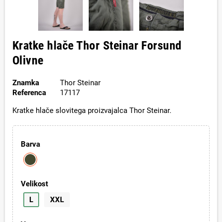
Kratke hlače Thor Steinar Forsund
Olivne
Znamka
Thor Steinar
Referenca
17117
Kratke hlače slovitega proizvajalca Thor Steinar.
Barva
Velikost
L
XXL