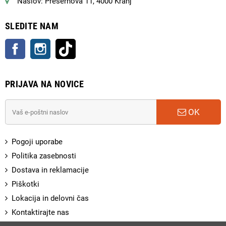
Naslov: Prešernova 11, 4000 Kranj
SLEDITE NAM
Facebook
Instagram
TikTok
PRIJAVA NA NOVICE
OK
Pogoji uporabe
Politika zasebnosti
Dostava in reklamacije
Piškotki
Lokacija in delovni čas
Kontaktirajte nas