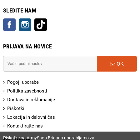
SLEDITE NAM
Facebook
Instagram
TikTok
PRIJAVA NA NOVICE
OK
Pogoji uporabe
Politika zasebnosti
Dostava in reklamacije
Piškotki
Lokacija in delovni čas
Kontaktirajte nas
Piškotke na ArmyShop Brigada uporabljamo za