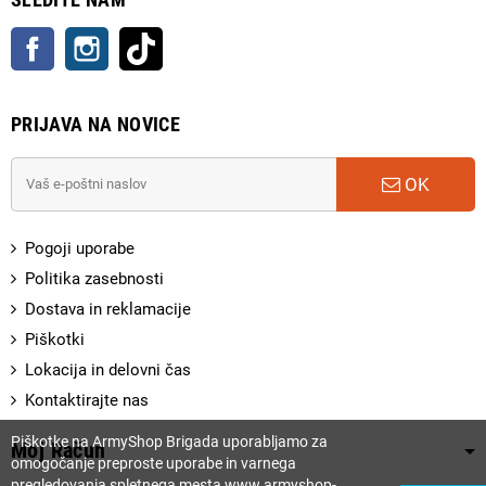
Facebook
Instagram
TikTok
PRIJAVA NA NOVICE
OK
Pogoji uporabe
Politika zasebnosti
Dostava in reklamacije
Piškotki
Lokacija in delovni čas
Kontaktirajte nas
Piškotke na ArmyShop Brigada uporabljamo za
Moj Račun
omogočanje preproste uporabe in varnega
pregledovanja spletnega mesta www.armyshop-