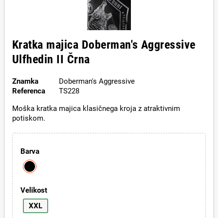
Kratka majica Doberman's Aggressive
Ulfhedin II Črna
Znamka
Doberman's Aggressive
Referenca
TS228
Moška kratka majica klasičnega kroja z atraktivnim
potiskom.
Barva
Velikost
XXL