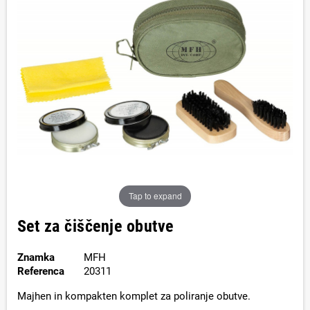
Tap to expand
Set za čiščenje obutve
Znamka
MFH
Referenca
20311
Majhen in kompakten komplet za poliranje obutve.