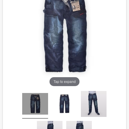
Tap to expand