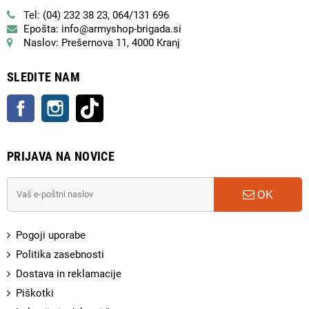
Tel: (04) 232 38 23, 064/131 696
Epošta: info@armyshop-brigada.si
Naslov: Prešernova 11, 4000 Kranj
SLEDITE NAM
Facebook
Instagram
TikTok
PRIJAVA NA NOVICE
OK
Pogoji uporabe
Politika zasebnosti
Dostava in reklamacije
Piškotki