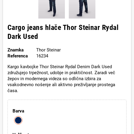
Cargo jeans hlače Thor Steinar Rydal
Dark Used
Znamka
Thor Steinar
Referenca
16234
Kargo kavbojke Thor Steinar Rydal Denim Dark Used
združujejo trpežnost, udobje in praktičnost. Zaradi več
žepov in modernega videza so odlična izbira za
vsakodnevno nošenje ali aktivno preživljanje prostega
časa.
Barva