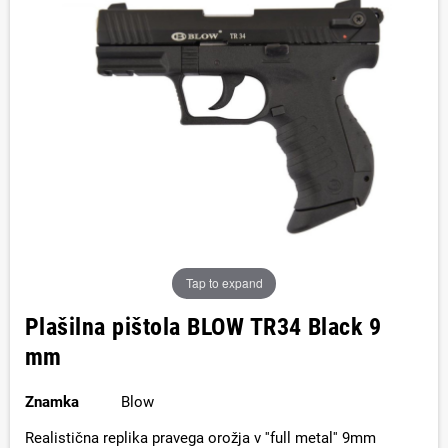
Tap to expand
Plašilna pištola BLOW TR34 Black 9
mm
Znamka
Blow
Realistična replika pravega orožja v ''full metal'' 9mm