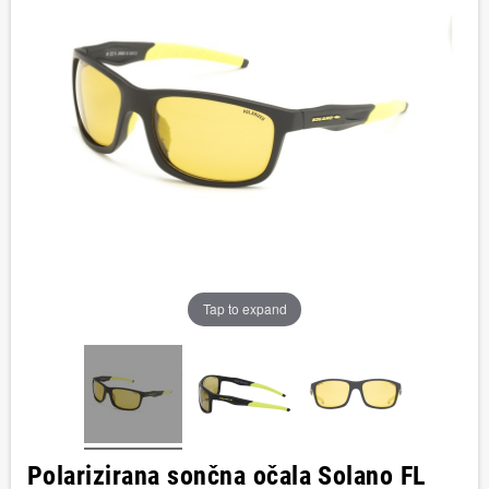
Tap to expand
Polarizirana sončna očala Solano FL