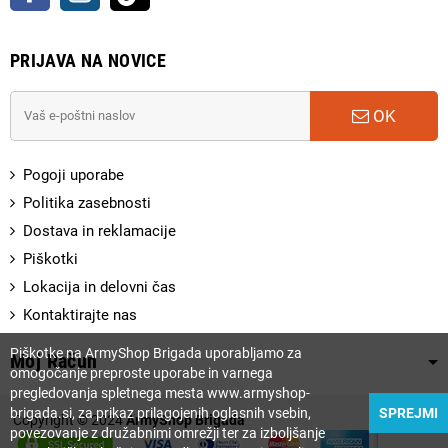
PRIJAVA NA NOVICE
OK
Pogoji uporabe
Politika zasebnosti
Dostava in reklamacije
Piškotki
Lokacija in delovni čas
Kontaktirajte nas
Piškotke na ArmyShop Brigada uporabljamo za
Moj Račun
omogočanje preproste uporabe in varnega
pregledovanja spletnega mesta www.armyshop-
brigada.si, za prikaz prilagojenih oglasnih vsebin,
SPREJMI
Copyright © 2024
ArmyShop Brigada
povezovanje z družabnimi omrežji ter za izboljšanje