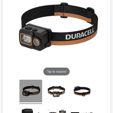
Tap to expand